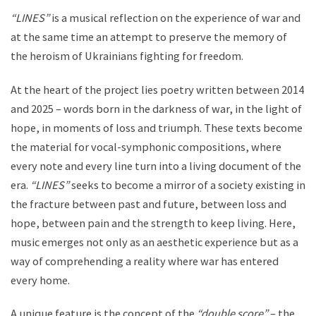
“LINES”
is a musical reflection on the experience of war and
at the same time an attempt to preserve the memory of
the heroism of Ukrainians fighting for freedom.
At the heart of the project lies poetry written between 2014
and 2025 – words born in the darkness of war, in the light of
hope, in moments of loss and triumph. These texts become
the material for vocal-symphonic compositions, where
every note and every line turn into a living document of the
era.
“LINES”
seeks to become a mirror of a society existing in
the fracture between past and future, between loss and
hope, between pain and the strength to keep living. Here,
music emerges not only as an aesthetic experience but as a
way of comprehending a reality where war has entered
every home.
A unique feature is the concept of the
“double score”
– the