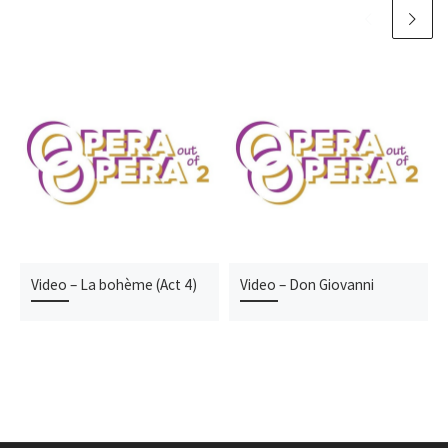
Video – La bohème (Act 4)
Video – Don Giovanni