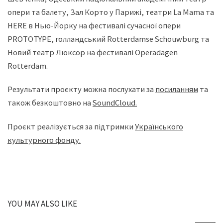
опери та балету, Зал Корто у Парижі, театри La Mama та
HERE в Нью-Йорку на фестивалі сучасної опери
PROTOTYPE, голландський Rotterdamse Schouwburg та
Новий театр Люксор на фестивалі Operadagen
Rotterdam.
Результати проєкту можна послухати за
посиланням
та
також безкоштовно на
SoundCloud.
Проєкт реалізується за підтримки
Українського
культурного фонду.
YOU MAY ALSO LIKE